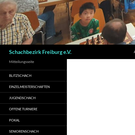
Suchen
Schachbezirk Freiburg e.V.
Mitteilungsseite
BLITZSCHACH
EINZELMEISTERSCHAFTEN
JUGENDSCHACH
OFFENE TURNIERE
POKAL
SENIORENSCHACH