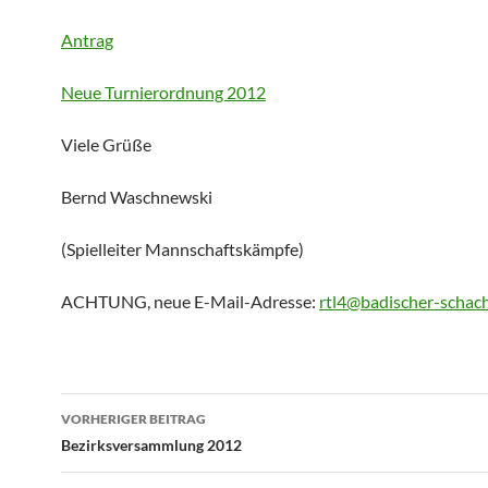
Antrag
Neue Turnierordnung 2012
Viele Grüße
Bernd Waschnewski
(Spielleiter Mannschaftskämpfe)
ACHTUNG, neue E-Mail-Adresse:
rtl4@badischer-schac
Beitragsnavigation
VORHERIGER BEITRAG
Bezirksversammlung 2012