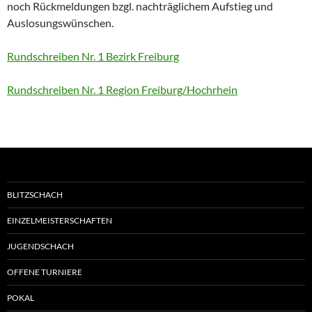
noch Rückmeldungen bzgl. nachträglichem Aufstieg und
Auslosungswünschen.
Rundschreiben Nr. 1 Bezirk Freiburg
Rundschreiben Nr. 1 Region Freiburg/Hochrhein
BLITZSCHACH
EINZELMEISTERSCHAFTEN
JUGENDSCHACH
OFFENE TURNIERE
POKAL