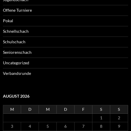
Offene Turniere
Pokal
Schnellschach
Schulschach
Seniorenschach
Uncategorized
Verbandsrunde
AUGUST 2026
M
D
M
D
F
S
S
1
2
3
4
5
6
7
8
9