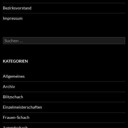
Bezirksvorstand
Impressum
Suche
nach:
KATEGORIEN
Allgemeines
Archiv
Blitzschach
Einzelmeisterschaften
Frauen-Schach
Jugendschach