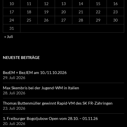
10
11
12
13
14
15
16
17
18
19
20
21
22
23
24
25
26
27
28
29
30
31
« Juli
NEUESTE BEITRÄGE
BezEM + BezJEM am 10./11.10.2026
29. Juli 2026
Max Skembris bei der Jugend-WM in Italien
28. Juli 2026
Thomas Buttenmüller gewinnt Rapid-VM des SK FR-Zähringen
23. Juli 2026
1. Freiburger Bogoljubow Open vom 28.10. – 01.11.26
20. Juli 2026