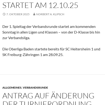
STARTET AM 12.10.25
7. OKTOBER 2025
NORBERT A. KLIPSCH
Der 1. Spieltag der Verbandsrunde startet am kommenden
Sonntag in allen Ligen und Klassen – von der D-Klasse bis hin
zur Verbandsliga.
Die Oberliga Baden startete bereits für SC Heitersheim 1 und
SK Freiburg-Zähringen 1 am 28.09.25.
ALLGEMEINES
,
VERBANDSRUNDE
ANTRAG AUF ÄNDERUNG
DER TURNIERORDNUNG