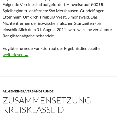
Folgende Vereine sind aufgefordert Hinweise auf 9.00 Uhr
Spielbeginn zu entfernen: SW Merzhausen, Gundelfingen,
Ettenheim, Umkirch, Freiburg West, Simonswald. Das
Nichtentfernen der inzwischen falschen Startzeiten -bis
einschließlich dem 31. August 2011- wird wie eine versäumte
Ranglistenabgabe behandelt.
Es gibt eine neue Funktion auf der Ergebnisdienstseite.
Hinweise zur Rangliste/Ergebnisdienst
weiterlesen
→
ALLGEMEINES
,
VERBANDSRUNDE
ZUSAMMENSETZUNG
KREISKLASSE D