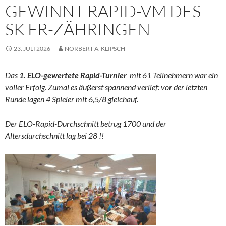
GEWINNT RAPID-VM DES
SK FR-ZÄHRINGEN
23. JULI 2026
NORBERT A. KLIPSCH
Das
1. ELO-gewertete Rapid-Turnier
mit 61 Teilnehmern war ein
voller Erfolg. Zumal es äußerst spannend verlief: vor der letzten
Runde lagen 4 Spieler mit 6,5/8 gleichauf.
Der ELO-Rapid-Durchschnitt betrug 1700 und der
Altersdurchschnitt lag bei 28 !!