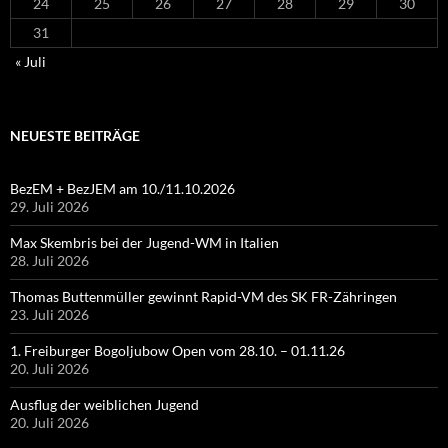
24
25
26
27
28
29
30
31
« Juli
NEUESTE BEITRÄGE
BezEM + BezJEM am 10./11.10.2026
29. Juli 2026
Max Skembris bei der Jugend-WM in Italien
28. Juli 2026
Thomas Buttenmüller gewinnt Rapid-VM des SK FR-Zähringen
23. Juli 2026
1. Freiburger Bogoljubow Open vom 28.10. – 01.11.26
20. Juli 2026
Ausflug der weiblichen Jugend
20. Juli 2026