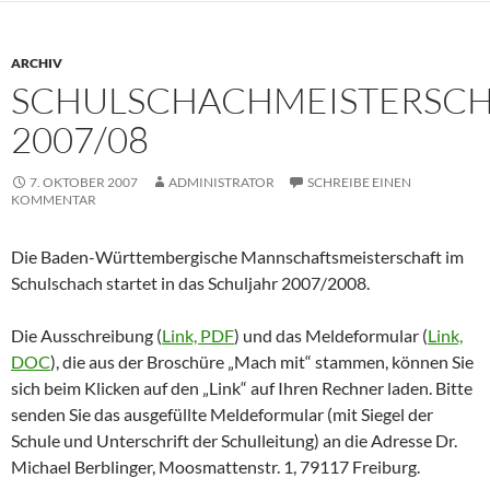
ARCHIV
SCHULSCHACHMEISTERSC
2007/08
7. OKTOBER 2007
ADMINISTRATOR
SCHREIBE EINEN
KOMMENTAR
Die Baden-Württembergische Mannschaftsmeisterschaft im
Schulschach startet in das Schuljahr 2007/2008.
Die Ausschreibung (
Link, PDF
) und das Meldeformular (
Link,
DOC
), die aus der Broschüre „Mach mit“ stammen, können Sie
sich beim Klicken auf den „Link“ auf Ihren Rechner laden. Bitte
senden Sie das ausgefüllte Meldeformular (mit Siegel der
Schule und Unterschrift der Schulleitung) an die Adresse Dr.
Michael Berblinger, Moosmattenstr. 1, 79117 Freiburg.