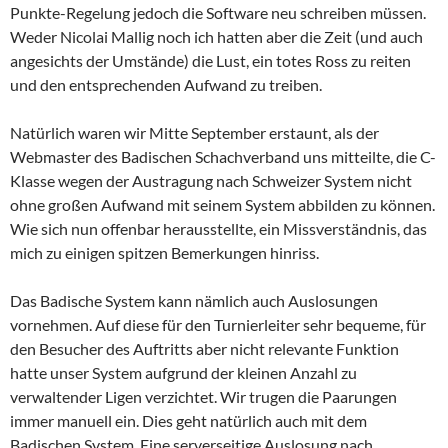
Punkte-Regelung jedoch die Software neu schreiben müssen.
Weder Nicolai Mallig noch ich hatten aber die Zeit (und auch
angesichts der Umstände) die Lust, ein totes Ross zu reiten
und den entsprechenden Aufwand zu treiben.
Natürlich waren wir Mitte September erstaunt, als der
Webmaster des Badischen Schachverband uns mitteilte, die C-
Klasse wegen der Austragung nach Schweizer System nicht
ohne großen Aufwand mit seinem System abbilden zu können.
Wie sich nun offenbar herausstellte, ein Missverständnis, das
mich zu einigen spitzen Bemerkungen hinriss.
Das Badische System kann nämlich auch Auslosungen
vornehmen. Auf diese für den Turnierleiter sehr bequeme, für
den Besucher des Auftritts aber nicht relevante Funktion
hatte unser System aufgrund der kleinen Anzahl zu
verwaltender Ligen verzichtet. Wir trugen die Paarungen
immer manuell ein. Dies geht natürlich auch mit dem
Badischen System. Eine serverseitige Auslosung nach