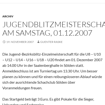
ARCHIV
JUGENDBLITZMEISTERSCH
AM SAMSTAG, 01.12.2007
19. NOVEMBER 2007
GUENTER RASKE
Die Jugend-Bezirksblitz-Einzelmeisterschaft für die U8 – U10
– U12 – U14 – U16 – U18 – U20 findet am 01. Dezember 2007
ab 14.00 Uhr in der Saalenberghalle in Sölden statt.
Anmeldeschluss ist am Turniertag um 13.30 Uhr. Um besser
planen zu können und für einen reibungsloseren Ablauf würde
sich der ausrichtende Schachclub Sölden über
Voranmeldungen freuen.
Das Startgeld beträgt 3 Euro. Es gibt Pokale für die Sieger,
Urkunden und Sachpreise.