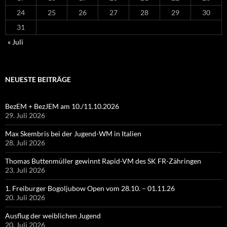
24
25
26
27
28
29
30
31
« Juli
NEUESTE BEITRÄGE
BezEM + BezJEM am 10./11.10.2026
29. Juli 2026
Max Skembris bei der Jugend-WM in Italien
28. Juli 2026
Thomas Buttenmüller gewinnt Rapid-VM des SK FR-Zähringen
23. Juli 2026
1. Freiburger Bogoljubow Open vom 28.10. – 01.11.26
20. Juli 2026
Ausflug der weiblichen Jugend
20. Juli 2026