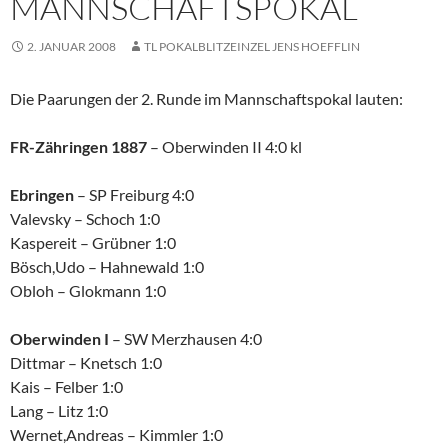
MANNSCHAFTSPOKAL
2. JANUAR 2008
TL POKALBLITZEINZEL JENS HOEFFLIN
Die Paarungen der 2. Runde im Mannschaftspokal lauten:
FR-Zähringen 1887
– Oberwinden II 4:0 kl
Ebringen
– SP Freiburg 4:0
Valevsky – Schoch 1:0
Kaspereit – Grübner 1:0
Bösch,Udo – Hahnewald 1:0
Obloh – Glokmann 1:0
Oberwinden I
– SW Merzhausen 4:0
Dittmar – Knetsch 1:0
Kais – Felber 1:0
Lang – Litz 1:0
Wernet,Andreas – Kimmler 1:0