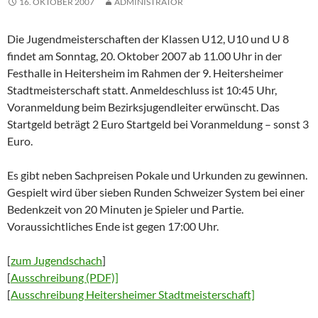
16. OKTOBER 2007
ADMINISTRATOR
Die Jugendmeisterschaften der Klassen U12, U10 und U 8
findet am Sonntag, 20. Oktober 2007 ab 11.00 Uhr in der
Festhalle in Heitersheim im Rahmen der 9. Heitersheimer
Stadtmeisterschaft statt. Anmeldeschluss ist 10:45 Uhr,
Voranmeldung beim Bezirksjugendleiter erwünscht. Das
Startgeld beträgt 2 Euro Startgeld bei Voranmeldung – sonst 3
Euro.
Es gibt neben Sachpreisen Pokale und Urkunden zu gewinnen.
Gespielt wird über sieben Runden Schweizer System bei einer
Bedenkzeit von 20 Minuten je Spieler und Partie.
Voraussichtliches Ende ist gegen 17:00 Uhr.
[
zum Jugendschach
]
[
Ausschreibung (PDF)]
[
Ausschreibung Heitersheimer Stadtmeisterschaft]