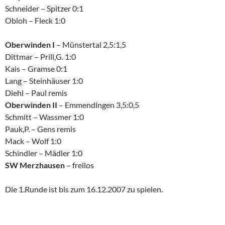
Schneider – Spitzer 0:1
Obloh – Fleck 1:0
Oberwinden I
– Münstertal 2,5:1,5
Dittmar – Prill,G. 1:0
Kais – Gramse 0:1
Lang – Steinhäuser 1:0
Diehl – Paul remis
Oberwinden II
– Emmendingen 3,5:0,5
Schmitt – Wassmer 1:0
Pauk,P. – Gens remis
Mack – Wolf 1:0
Schindler – Mädler 1:0
SW Merzhausen
– freilos
Die 1.Runde ist bis zum 16.12.2007 zu spielen.