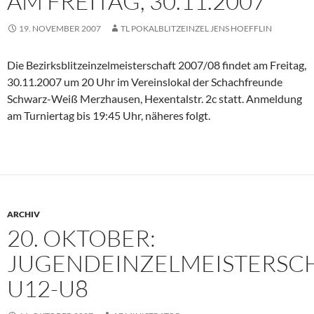
AM FREITAG, 30.11.2007
19. NOVEMBER 2007
TL POKALBLITZEINZEL JENS HOEFFLIN
Die Bezirksblitzeinzelmeisterschaft 2007/08 findet am Freitag,
30.11.2007 um 20 Uhr im Vereinslokal der Schachfreunde
Schwarz-Weiß Merzhausen, Hexentalstr. 2c statt. Anmeldung
am Turniertag bis 19:45 Uhr, näheres folgt.
ARCHIV
20. OKTOBER:
JUGENDEINZELMEISTERSC
U12-U8