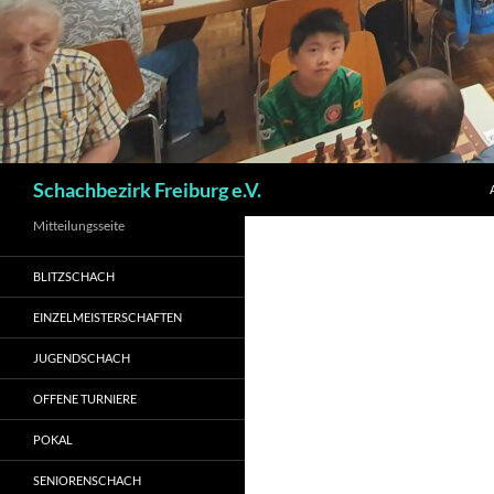
Suchen
Schachbezirk Freiburg e.V.
Mitteilungsseite
BLITZSCHACH
EINZELMEISTERSCHAFTEN
JUGENDSCHACH
OFFENE TURNIERE
POKAL
SENIORENSCHACH