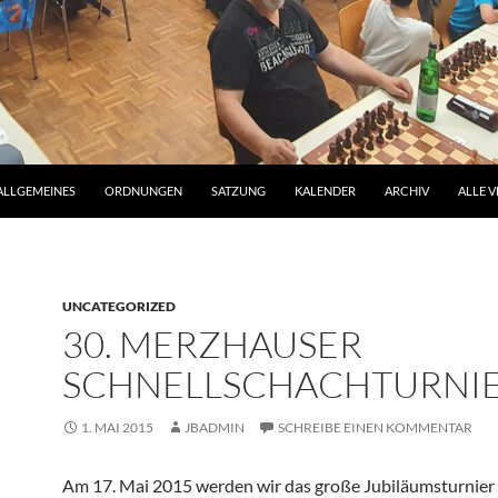
ALLGEMEINES
ORDNUNGEN
SATZUNG
KALENDER
ARCHIV
ALLE V
UNCATEGORIZED
30. MERZHAUSER
SCHNELLSCHACHTURNI
1. MAI 2015
JBADMIN
SCHREIBE EINEN KOMMENTAR
Am 17. Mai 2015 werden wir das große Jubiläumsturnier 