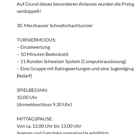
Auf Grund dieses besonderen Anlasses wurden die Preis
verdoppelt!
30. Merzhauser Schnellschachturnier
TURNIERMODUS:
– Einzelwertung
– 10 Minuten Bedenkzeit
– 11 Runden Schweizer System (Computerauslosung)
– Eine Gruppe mit Ratingwertungen und eine Jugendgrup
Bedarf)
SPIELBEGINN:
10.00 Uhr
(Anmeldeschluss 9.30 Uhr)
MITTAGSPAUSE:
Von ca. 12.00 Uhr bis 13.00 Uhr
Speisen und Getränke preisgünstig erhältlich