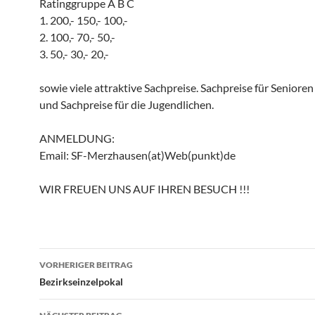
Ratinggruppe A B C
1. 200,- 150,- 100,-
2. 100,- 70,- 50,-
3. 50,- 30,- 20,-
sowie viele attraktive Sachpreise. Sachpreise für Seniore
und Sachpreise für die Jugendlichen.
ANMELDUNG:
Email: SF-Merzhausen(at)Web(punkt)de
WIR FREUEN UNS AUF IHREN BESUCH !!!
Beitragsnavigation
VORHERIGER BEITRAG
Bezirkseinzelpokal