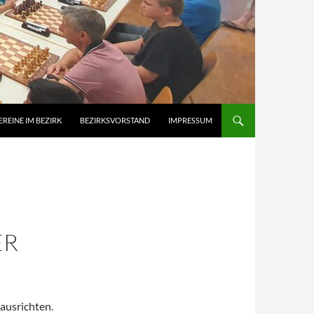
EREINE IM BEZIRK
BEZIRKSVORSTAND
IMPRESSUM
ER
ausrichten.