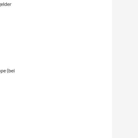
gelder
pe (bei