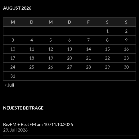
AUGUST 2026
M
D
M
D
F
S
S
1
2
3
4
5
6
7
8
9
10
11
12
13
14
15
16
17
18
19
20
21
22
23
24
25
26
27
28
29
30
31
« Juli
NEUESTE BEITRÄGE
BezEM + BezJEM am 10./11.10.2026
29. Juli 2026