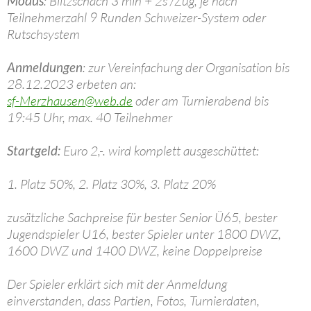
Modus
: Blitzschach 3 min + 2s /Zug, je nach
Teilnehmerzahl 9 Runden Schweizer-System oder
Rutschsystem
Anmeldungen
: zur Vereinfachung der Organisation bis
28.12.2023 erbeten an:
sf-Merzhausen@web.de
oder am Turnierabend bis
19:45 Uhr, max. 40 Teilnehmer
Startgeld
:
Euro 2,-. wird komplett ausgeschüttet:
1. Platz 50%, 2. Platz 30%, 3. Platz 20%
zusätzliche Sachpreise für bester Senior Ü65, bester
Jugendspieler U16, bester Spieler unter 1800 DWZ,
1600 DWZ und 1400 DWZ, keine Doppelpreise
Der Spieler erklärt sich mit der Anmeldung
einverstanden, dass Partien, Fotos, Turnierdaten,