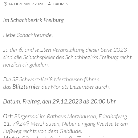
14. DEZEMBER 2023
JBADMIN
Im Schachbezirk Freiburg
Liebe Schachfreunde,
zu der 6. und letzten Veranstaltung dieser Serie 2023
sind alle Schachspieler des Schachbezirks Freiburg recht
herzlich eingeladen.
Die SF Schwarz-Weiß Merzhausen führen
das
Blitzturnier
des Monats Dezember durch.
Datum
:
Freitag, den 29.12.2023 ab 20:00 Uhr
Ort
: Bürgersaal im Rathaus Merzhausen, Friedhofweg
11, 79249 Merzhausen, Nebeneingang Westseite am
Fußweg rechts von dem Gebäude.