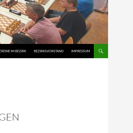
EREINE IM BEZIRK
BEZIRKSVORSTAND
IMPRESSUM
NGEN