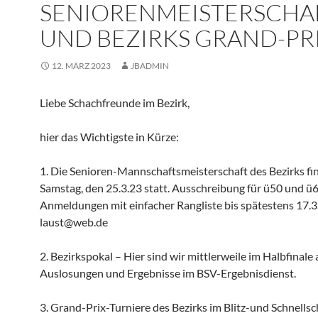
SENIORENMEISTERSCHA
UND BEZIRKS GRAND-PR
12. MÄRZ 2023
JBADMIN
Liebe Schachfreunde im Bezirk,
hier das Wichtigste in Kürze:
1. Die Senioren-Mannschaftsmeisterschaft des Bezirks fi
Samstag, den 25.3.23 statt. Ausschreibung für ü50 und ü6
Anmeldungen mit einfacher Rangliste bis spätestens 17.3.
laust@web.de
2. Bezirkspokal – Hier sind wir mittlerweile im Halbfinale
Auslosungen und Ergebnisse im BSV-Ergebnisdienst.
3. Grand-Prix-Turniere des Bezirks im Blitz-und Schnellsc