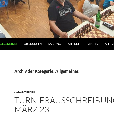
ALLGEMEINES
ORDNUNGEN
SATZUNG
KALENDER
ARCHIV
ALLE V
Archiv der Kategorie: Allgemeines
ALLGEMEINES
TURNIERAUSSCHREIBU
MÄRZ 23 –