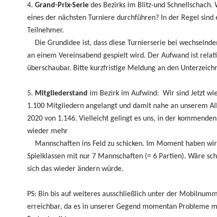
4.
Grand-Prix-Serie
des Bezirks im Blitz-und Schnellschach
eines der nächsten Turniere durchführen? In der Regel sind 
Teilnehmer.
Die Grundidee ist, dass diese Turnierserie bei wechselnde
an einem Vereinsabend gespielt wird. Der Aufwand ist relat
überschaubar. Bitte kurzfristige Meldung an den Unterzeichn
5.
Mitgliederstand
im Bezirk im Aufwind: Wir sind Jetzt wi
1.100 Mitgliedern angelangt und damit nahe an unserem All
2020 von 1.146. Vielleicht gelingt es uns, in der kommenden
wieder mehr
Mannschaften ins Feld zu schicken. Im Moment haben wir 
Spielklassen mit nur 7 Mannschaften (= 6 Partien). Wäre sc
sich das wieder ändern würde.
PS: Bin bis auf weiteres ausschließlich unter der Mobilnum
erreichbar, da es in unserer Gegend momentan Probleme 