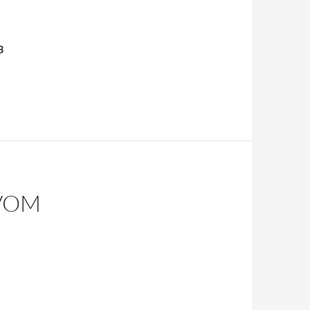
3
 VOM