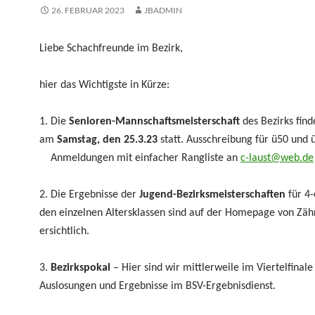
26. FEBRUAR 2023
JBADMIN
Liebe Schachfreunde im Bezirk,
hier das Wichtigste in Kürze:
1. Die
Senioren-
Mannschaftsmeisterschaft
des Bezirks find
am
Samstag, den 25.3.23
statt. Ausschreibung für ü50 und 
Anmeldungen mit einfacher Rangliste an
c-laust@web.de
2. Die Ergebnisse der
Jugend-Bezirksmeisterschaften
für 4-
den einzelnen Altersklassen sind auf der Homepage von Zäh
ersichtlich.
3.
Bezirkspokal
– Hier sind wir mittlerweile im Viertelfinale
Auslosungen und Ergebnisse im BSV-Ergebnisdienst.