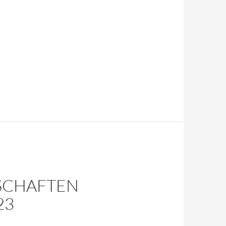
SCHAFTEN
23