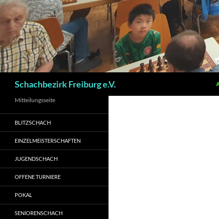
Suchen
Schachbezirk Freiburg e.V.
Mitteilungsseite
BLITZSCHACH
EINZELMEISTERSCHAFTEN
JUGENDSCHACH
OFFENE TURNIERE
POKAL
SENIORENSCHACH