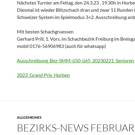
Nächstes Turnier am Feitag, den 24.3.23 , 19.30h in Horbe
Diesmal ist wieder Blitzschach dran und zwar 11 Runden 
Schweizer System im Spielmodus 3+2. Ausschreibung anb
Mit besten Schachgruessen
Gerhard Prill, 1. Vors. im Schachbezirk Freiburg im Breisg
mobil 0176-56906983 (auch für whatsapp)
Ausschreibung_Bez-SMM-ü50-ü65_20230221_Senioren
2023_Grand Prix_Horben
ALLGEMEINES
BEZIRKS-NEWS FEBRUAR