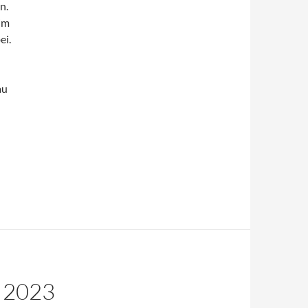
n.
im
ei.
au
 2023