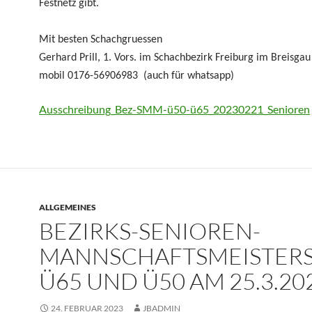
Festnetz gibt.
Mit besten Schachgruessen
Gerhard Prill, 1. Vors. im Schachbezirk Freiburg im Breisgau
mobil 0176-56906983 (auch für whatsapp)
Ausschreibung_Bez-SMM-ü50-ü65_20230221_Senioren
ALLGEMEINES
BEZIRKS-SENIOREN-
MANNSCHAFTSMEISTER
Ü65 UND Ü50 AM 25.3.20
24. FEBRUAR 2023
JBADMIN