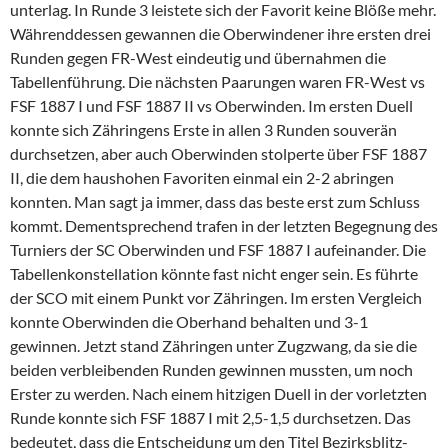
unterlag. In Runde 3 leistete sich der Favorit keine Blöße mehr.
Währenddessen gewannen die Oberwindener ihre ersten drei
Runden gegen FR-West eindeutig und übernahmen die
Tabellenführung. Die nächsten Paarungen waren FR-West vs
FSF 1887 I und FSF 1887 II vs Oberwinden. Im ersten Duell
konnte sich Zähringens Erste in allen 3 Runden souverän
durchsetzen, aber auch Oberwinden stolperte über FSF 1887
II, die dem haushohen Favoriten einmal ein 2-2 abringen
konnten. Man sagt ja immer, dass das beste erst zum Schluss
kommt. Dementsprechend trafen in der letzten Begegnung des
Turniers der SC Oberwinden und FSF 1887 I aufeinander. Die
Tabellenkonstellation könnte fast nicht enger sein. Es führte
der SCO mit einem Punkt vor Zähringen. Im ersten Vergleich
konnte Oberwinden die Oberhand behalten und 3-1
gewinnen. Jetzt stand Zähringen unter Zugzwang, da sie die
beiden verbleibenden Runden gewinnen mussten, um noch
Erster zu werden. Nach einem hitzigen Duell in der vorletzten
Runde konnte sich FSF 1887 I mit 2,5-1,5 durchsetzen. Das
bedeutet, dass die Entscheidung um den Titel Bezirksblitz-