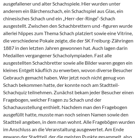
ausgefallener und alter Schachspiele. Hier wurden unter
anderem ein Bärchenschach, ein Schachspiel aus Glas, ein
chinesisches Schach und ein „Herr-der-Ringe“-Schach
ausgestellt. Zwischen den Schachbrettern und -figuren wurde
allerlei Nippes zum Thema Schach platziert sowie eine Vitrine,
die verschiedene Pokale zeigte, die der SK Freiburg-Zähringen
1887 in den letzten Jahren gewonnen hat. Auch lagen darin
Medaillen vergangener Schacholympiaden. Fast alle
ausgestellten Schachbretter sowie alle Bilder waren gegen ein
kleines Entgelt käuflich zu erwerben, wovon diverse Besucher
Gebrauch gemacht haben. Wer jetzt noch nicht genug von
Schach bekommen hatte, der konnte noch am Stadtteil-
Schachquiz teilnehmen. Zunächst bekam jeder Besucher einen
Fragebogen, welcher Fragen zu Schach und der
Schachausstellung enthielt. Nachdem man den Fragebogen
ausgefüllt hatte, musste man noch seinen Namen sowie den
Stadtteil angeben, in dem man wohnt. Alle Fragebögen wurden
im Anschluss an die Veranstaltung ausgewertet. Am Ende
gewann der Stadtteil, der die meisten Punkte gesammelt, also