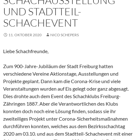
SCHACHAUSSTELLUNG
UND STADTTEIL-
SCHACHEVENT
11. OKTOBER 2020
NICO SCHEPERS
Liebe Schachfreunde,
Zum 900-Jahre-Jubiläum der Stadt Freiburg hatten
verschiedene Vereine Aktionstage, Ausstellungen und
Projekte geplant. Dann kam die Corona-Krise und viele
Veranstaltungen wurden auf Eis gelegt oder ganz abgesagt.
Dies drohte auch dem Event des Schachklubs Freiburg-
Zähringen 1887. Aber die Verantwortlichen des Klubs
konnten doch noch eine Lösung finden, sodass sie ihr
zweiteiliges Projekt unter Corona-Sicherheitsmaßnahmen
durchführen konnten, welches aus dem Bezirksschachtag
2020 am 03.10. und aus dem Stadtteil-Schachevent mit einer