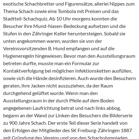
exotische Schachbretter und Figurensätze, allerlei Nippes zum
Thema Schach sowie eine Tombola mit Preisen und das
Stadtteil-Schachquiz. Ab 10 Uhr morgens konnten die
Besucher ihre Mund-Nasen-Bedeckung aufsetzen und die
Stufen in den Zähringer Keller heruntersteigen. Sobald sie
unten angekommen waren, wurden sie von der
Vereinsvorsitzenden B. Hund empfangen und auf die
Hygieneregeln hingewiesen. Bevor man den Ausstellungsraum
betreten durfte, musste man ein Formular zur
Kontaktverfolgung bei möglichen Infektionsketten ausfüllen,
sowie sich die Hände desinfizieren. Auch wurde den Besuchern
geraten, ihre Jacken nicht auszuziehen, da der Raum
durchgehend gelüftet wurde. Wenn man den
Ausstellungsraum in der durch Pfeile auf dem Boden
angegebenen Laufrichtung betrat und nach links abbog,
begann an der Wand zur Linken des Besuchers die Bilderserie
zu 900 Jahre Schach. Der erste Teil dieser Serie handelt von
den Erfolgen der Mitglieder des SK Freiburg-Zähringen 1887
seit Gründung des Vereins und von den Schacholympiaden.