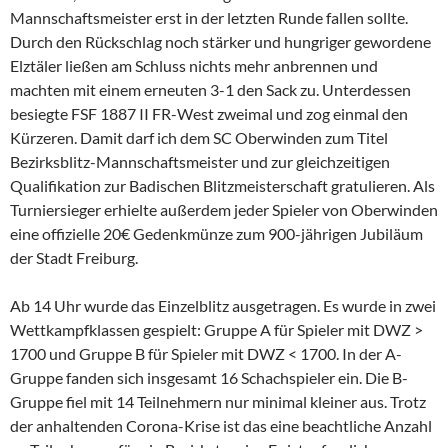
Mannschaftsmeister erst in der letzten Runde fallen sollte.
Durch den Rückschlag noch stärker und hungriger gewordene
Elztäler ließen am Schluss nichts mehr anbrennen und
machten mit einem erneuten 3-1 den Sack zu. Unterdessen
besiegte FSF 1887 II FR-West zweimal und zog einmal den
Kürzeren. Damit darf ich dem SC Oberwinden zum Titel
Bezirksblitz-Mannschaftsmeister und zur gleichzeitigen
Qualifikation zur Badischen Blitzmeisterschaft gratulieren. Als
Turniersieger erhielte außerdem jeder Spieler von Oberwinden
eine offizielle 20€ Gedenkmünze zum 900-jährigen Jubiläum
der Stadt Freiburg.
Ab 14 Uhr wurde das Einzelblitz ausgetragen. Es wurde in zwei
Wettkampfklassen gespielt: Gruppe A für Spieler mit DWZ >
1700 und Gruppe B für Spieler mit DWZ < 1700. In der A-
Gruppe fanden sich insgesamt 16 Schachspieler ein. Die B-
Gruppe fiel mit 14 Teilnehmern nur minimal kleiner aus. Trotz
der anhaltenden Corona-Krise ist das eine beachtliche Anzahl