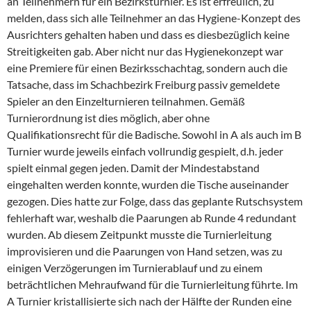
an Teilnehmern für ein Bezirksturnier. Es ist erfreulich, zu
melden, dass sich alle Teilnehmer an das Hygiene-Konzept des
Ausrichters gehalten haben und dass es diesbezüglich keine
Streitigkeiten gab. Aber nicht nur das Hygienekonzept war
eine Premiere für einen Bezirksschachtag, sondern auch die
Tatsache, dass im Schachbezirk Freiburg passiv gemeldete
Spieler an den Einzelturnieren teilnahmen. Gemäß
Turnierordnung ist dies möglich, aber ohne
Qualifikationsrecht für die Badische. Sowohl in A als auch im B
Turnier wurde jeweils einfach vollrundig gespielt, d.h. jeder
spielt einmal gegen jeden. Damit der Mindestabstand
eingehalten werden konnte, wurden die Tische auseinander
gezogen. Dies hatte zur Folge, dass das geplante Rutschsystem
fehlerhaft war, weshalb die Paarungen ab Runde 4 redundant
wurden. Ab diesem Zeitpunkt musste die Turnierleitung
improvisieren und die Paarungen von Hand setzen, was zu
einigen Verzögerungen im Turnierablauf und zu einem
beträchtlichen Mehraufwand für die Turnierleitung führte. Im
A Turnier kristallisierte sich nach der Hälfte der Runden eine