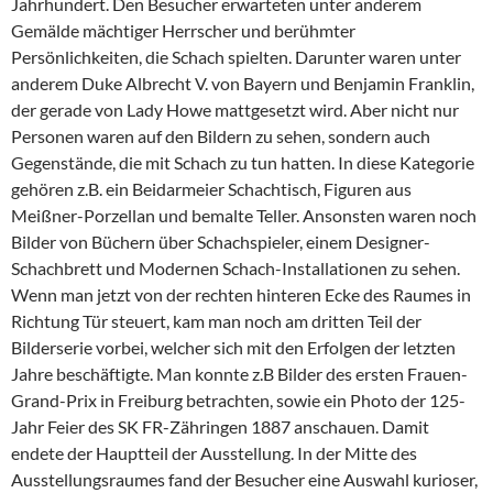
Jahrhundert. Den Besucher erwarteten unter anderem
Gemälde mächtiger Herrscher und berühmter
Persönlichkeiten, die Schach spielten. Darunter waren unter
anderem Duke Albrecht V. von Bayern und Benjamin Franklin,
der gerade von Lady Howe mattgesetzt wird. Aber nicht nur
Personen waren auf den Bildern zu sehen, sondern auch
Gegenstände, die mit Schach zu tun hatten. In diese Kategorie
gehören z.B. ein Beidarmeier Schachtisch, Figuren aus
Meißner-Porzellan und bemalte Teller. Ansonsten waren noch
Bilder von Büchern über Schachspieler, einem Designer-
Schachbrett und Modernen Schach-Installationen zu sehen.
Wenn man jetzt von der rechten hinteren Ecke des Raumes in
Richtung Tür steuert, kam man noch am dritten Teil der
Bilderserie vorbei, welcher sich mit den Erfolgen der letzten
Jahre beschäftigte. Man konnte z.B Bilder des ersten Frauen-
Grand-Prix in Freiburg betrachten, sowie ein Photo der 125-
Jahr Feier des SK FR-Zähringen 1887 anschauen. Damit
endete der Hauptteil der Ausstellung. In der Mitte des
Ausstellungsraumes fand der Besucher eine Auswahl kurioser,