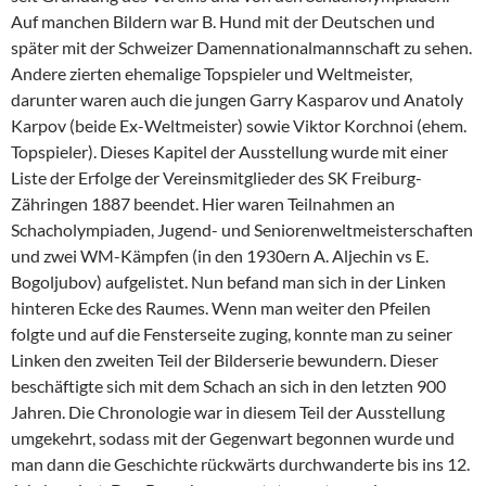
Auf manchen Bildern war B. Hund mit der Deutschen und
später mit der Schweizer Damennationalmannschaft zu sehen.
Andere zierten ehemalige Topspieler und Weltmeister,
darunter waren auch die jungen Garry Kasparov und Anatoly
Karpov (beide Ex-Weltmeister) sowie Viktor Korchnoi (ehem.
Topspieler). Dieses Kapitel der Ausstellung wurde mit einer
Liste der Erfolge der Vereinsmitglieder des SK Freiburg-
Zähringen 1887 beendet. Hier waren Teilnahmen an
Schacholympiaden, Jugend- und Seniorenweltmeisterschaften
und zwei WM-Kämpfen (in den 1930ern A. Aljechin vs E.
Bogoljubov) aufgelistet. Nun befand man sich in der Linken
hinteren Ecke des Raumes. Wenn man weiter den Pfeilen
folgte und auf die Fensterseite zuging, konnte man zu seiner
Linken den zweiten Teil der Bilderserie bewundern. Dieser
beschäftigte sich mit dem Schach an sich in den letzten 900
Jahren. Die Chronologie war in diesem Teil der Ausstellung
umgekehrt, sodass mit der Gegenwart begonnen wurde und
man dann die Geschichte rückwärts durchwanderte bis ins 12.