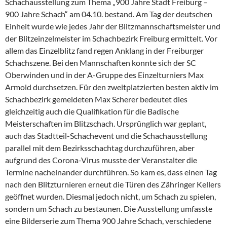
Schachausstellung zum Thema „900 Jahre Stadt Freiburg –
900 Jahre Schach“ am 04.10. bestand. Am Tag der deutschen
Einheit wurde wie jedes Jahr der Blitzmannschaftsmeister und
der Blitzeinzelmeister im Schachbezirk Freiburg ermittelt. Vor
allem das Einzelblitz fand regen Anklang in der Freiburger
Schachszene. Bei den Mannschaften konnte sich der SC
Oberwinden und in der A-Gruppe des Einzelturniers Max
Armold durchsetzen. Für den zweitplatzierten besten aktiv im
Schachbezirk gemeldeten Max Scherer bedeutet dies
gleichzeitig auch die Qualifikation für die Badische
Meisterschaften im Blitzschach. Ursprünglich war geplant,
auch das Stadtteil-Schachevent und die Schachausstellung
parallel mit dem Bezirksschachtag durchzuführen, aber
aufgrund des Corona-Virus musste der Veranstalter die
Termine nacheinander durchführen. So kam es, dass einen Tag
nach den Blitzturnieren erneut die Türen des Zähringer Kellers
geöffnet wurden. Diesmal jedoch nicht, um Schach zu spielen,
sondern um Schach zu bestaunen. Die Ausstellung umfasste
eine Bilderserie zum Thema 900 Jahre Schach, verschiedene