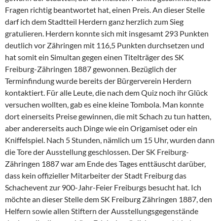
Fragen richtig beantwortet hat, einen Preis. An dieser Stelle
darf ich dem Stadtteil Herdern ganz herzlich zum Sieg
gratulieren. Herdern konnte sich mit insgesamt 293 Punkten
deutlich vor Zähringen mit 116,5 Punkten durchsetzen und
hat somit ein Simultan gegen einen Titelträger des SK
Freiburg-Zähringen 1887 gewonnen. Bezüglich der
Terminfindung wurde bereits der Bürgerverein Herdern
kontaktiert. Für alle Leute, die nach dem Quiz noch ihr Glück
versuchen wollten, gab es eine kleine Tombola. Man konnte
dort einerseits Preise gewinnen, die mit Schach zu tun hatten,
aber andererseits auch Dinge wie ein Origamiset oder ein
Kniffelspiel. Nach 5 Stunden, nämlich um 15 Uhr, wurden dann
die Tore der Ausstellung geschlossen. Der SK Freiburg-
Zähringen 1887 war am Ende des Tages enttäuscht darüber,
dass kein offizieller Mitarbeiter der Stadt Freiburg das
Schachevent zur 900-Jahr-Feier Freiburgs besucht hat. Ich
möchte an dieser Stelle dem SK Freiburg Zähringen 1887, den
Helfern sowie allen Stiftern der Ausstellungsgegenstände