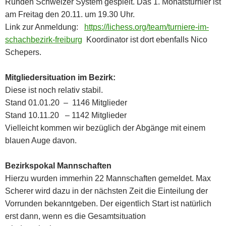
Runden Schweizer System gespielt. Das 1. Monatsturnier ist
am Freitag den 20.11. um 19.30 Uhr.
Link zur Anmeldung:
https://lichess.org/team/turniere-im-
schachbezirk-freiburg
Koordinator ist dort ebenfalls Nico
Schepers.
Mitgliedersituation im Bezirk:
Diese ist noch relativ stabil.
Stand 01.01.20 – 1146 Mitglieder
Stand 10.11.20 – 1142 Mitglieder
Vielleicht kommen wir bezüglich der Abgänge mit einem
blauen Auge davon.
Bezirkspokal Mannschaften
Hierzu wurden immerhin 22 Mannschaften gemeldet. Max
Scherer wird dazu in der nächsten Zeit die Einteilung der
Vorrunden bekanntgeben. Der eigentlich Start ist natürlich
erst dann, wenn es die Gesamtsituation