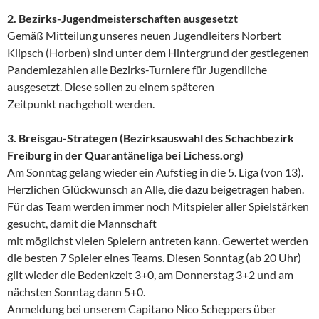
2. Bezirks-Jugendmeisterschaften ausgesetzt
Gemäß Mitteilung unseres neuen Jugendleiters Norbert
Klipsch (Horben) sind unter dem Hintergrund der gestiegenen
Pandemiezahlen alle Bezirks-Turniere für Jugendliche
ausgesetzt. Diese sollen zu einem späteren
Zeitpunkt nachgeholt werden.
3. Breisgau-Strategen (Bezirksauswahl des Schachbezirk
Freiburg in der Quarantäneliga bei Lichess.org)
Am Sonntag gelang wieder ein Aufstieg in die 5. Liga (von 13).
Herzlichen Glückwunsch an Alle, die dazu beigetragen haben.
Für das Team werden immer noch Mitspieler aller Spielstärken
gesucht, damit die Mannschaft
mit möglichst vielen Spielern antreten kann. Gewertet werden
die besten 7 Spieler eines Teams. Diesen Sonntag (ab 20 Uhr)
gilt wieder die Bedenkzeit 3+0, am Donnerstag 3+2 und am
nächsten Sonntag dann 5+0.
Anmeldung bei unserem Capitano Nico Scheppers über