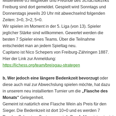
Mittlerweile 65 Mitglieder und Freunde des Schachbezirks
Freiburg sind dort gemeldet. Gespielt wird Sonntags und
Donnerstags jeweils 20 Uhr mit abwechselnd folgenden
Zeiten: 3+0, 3+2, 5+0.
Wir spielen im Moment in der 5. Liga (von 13). Spieler
jeglicher Stärke sind willkommen. Gewertet werden die
besten 7 Spieler eines Teams. Über die Teilnahme
entscheidet man an jedem Spieltag neu.
Capitano ist Nico Schepers von Freiburg-Zähringen 1887.
Hier der Link zur Anmeldung:
https://lichess.org/team/breisgau-strategen
b, Wer jedoch eine längere Bedenkzeit bevorzugt
oder
diese auch mal zur Abwechslung spielen möchte, hat dazu
in unserem neu installierten Turnier um die
„Flasche des
Monats“
Gelegenheit.
Gemeint ist natürlich eine Flasche Wein als Preis für den
Sieger. Die Bedenkzeit ist dort 10+0 und es werden 7