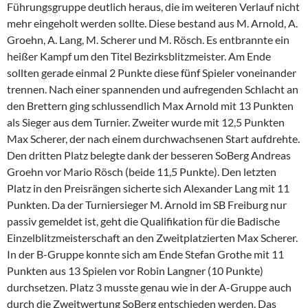
Führungsgruppe deutlich heraus, die im weiteren Verlauf nicht
mehr eingeholt werden sollte. Diese bestand aus M. Arnold, A.
Groehn, A. Lang, M. Scherer und M. Rösch. Es entbrannte ein
heißer Kampf um den Titel Bezirksblitzmeister. Am Ende
sollten gerade einmal 2 Punkte diese fünf Spieler voneinander
trennen. Nach einer spannenden und aufregenden Schlacht an
den Brettern ging schlussendlich Max Arnold mit 13 Punkten
als Sieger aus dem Turnier. Zweiter wurde mit 12,5 Punkten
Max Scherer, der nach einem durchwachsenen Start aufdrehte.
Den dritten Platz belegte dank der besseren SoBerg Andreas
Groehn vor Mario Rösch (beide 11,5 Punkte). Den letzten
Platz in den Preisrängen sicherte sich Alexander Lang mit 11
Punkten. Da der Turniersieger M. Arnold im SB Freiburg nur
passiv gemeldet ist, geht die Qualifikation für die Badische
Einzelblitzmeisterschaft an den Zweitplatzierten Max Scherer.
In der B-Gruppe konnte sich am Ende Stefan Grothe mit 11
Punkten aus 13 Spielen vor Robin Langner (10 Punkte)
durchsetzen. Platz 3 musste genau wie in der A-Gruppe auch
durch die Zweitwertung SoBerg entschieden werden. Das